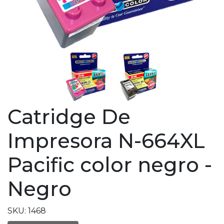
Catridge De
Impresora N-664XL
Pacific color negro -
Negro
SKU: 1468