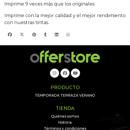
Imprime 9 veces más que los originales.
Imprime con la mejor calidad y el mejor rendimiento
con nuestras tintas.
PRODUCTO
TEMPORADA TERRAZA VERANO
TIENDA
Quiénes somos
Historia
Términos y condiciones