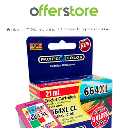
Catridge de impresora n-664xl pacific color negro - negro
Inicio
Oficina y tintas