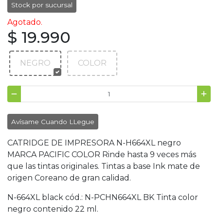
Stock por sucursal
Agotado.
$ 19.990
NEGRO
COLOR
Avísame Cuando LLegue
CATRIDGE DE IMPRESORA N-H664XL negro
MARCA PACIFIC COLOR Rinde hasta 9 veces más
que las tintas originales. Tintas a base Ink mate de
origen Coreano de gran calidad.
N-664XL black cód.: N-PCHN664XL BK Tinta color
negro contenido 22 ml.