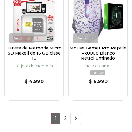
Sin Stock
Sin Stock
Tarjeta de Memoria Micro
Mouse Gamer Pro Reptile
SD Maxell de 16 GB clase
Rx0008 Blanco
10
Retroiluminado
Tarjeta de Memoria
Mouse Gamer
REPTILEX
$ 4.990
$ 6.990
1
2