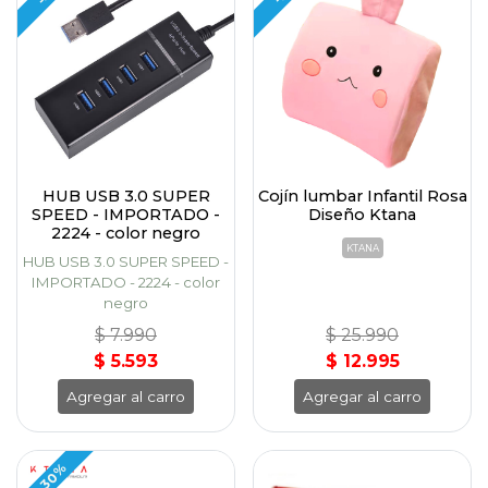
HUB USB 3.0 SUPER
Cojín lumbar Infantil Rosa
SPEED - IMPORTADO -
Diseño Ktana
2224 - color negro
KTANA
HUB USB 3.0 SUPER SPEED -
IMPORTADO - 2224 - color
negro
$ 7.990
$ 25.990
$ 5.593
$ 12.995
Agregar al carro
Agregar al carro
-30%