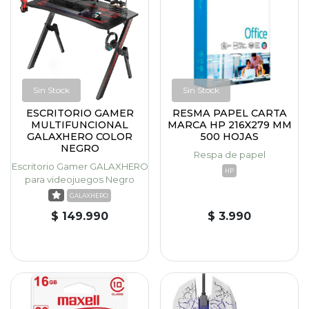
Sin Stock
Sin Stock
ESCRITORIO GAMER
RESMA PAPEL CARTA
MULTIFUNCIONAL
MARCA HP 216X279 MM
GALAXHERO COLOR
500 HOJAS
NEGRO
Respa de papel
Escritorio Gamer GALAXHERO
HP
para videojuegos Negro
GALAXHERO
$ 149.990
$ 3.990