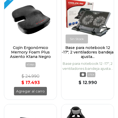
Sin Stock
Cojín Ergonómico
Base para notebook 12
Memory Foam Plus
-17", 2 ventiladores bandeja
Asiento Ktana Negro
ajusta...
Base para notebook 12 -17", 2
KTANA
ventiladores bandeja ajusta...
UTEK
$ 24.990
$ 17.493
$ 12.990
Agregar al carro