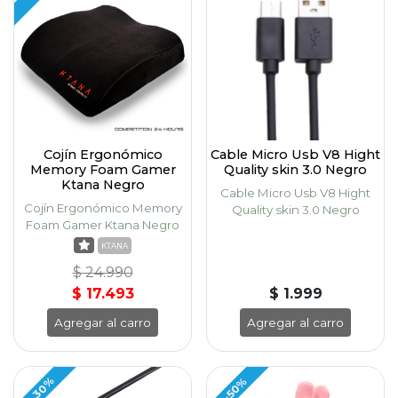
Cojín Ergonómico
Cable Micro Usb V8 Hight
Memory Foam Gamer
Quality skin 3.0 Negro
Ktana Negro
Cable Micro Usb V8 Hight
Cojín Ergonómico Memory
Quality skin 3.0 Negro
Foam Gamer Ktana Negro
KTANA
$ 24.990
$ 17.493
$ 1.999
Agregar al carro
Agregar al carro
-30%
-50%