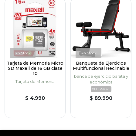
Sin Stock
Sin Stock
Tarjeta de Memoria Micro
Banqueta de Ejercicios
SD Maxell de 16 GB clase
Multifuncional Reclinable
10
banca de ejercicio barata y
Tarjeta de Memoria
económica
OFFERSTORE
$ 4.990
$ 89.990