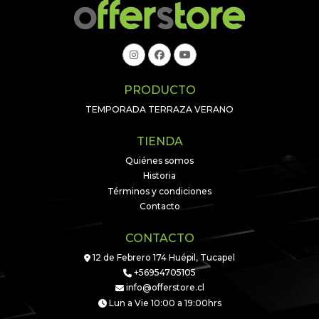
PRODUCTO
TEMPORADA TERRAZA VERANO
TIENDA
Quiénes somos
Historia
Términos y condiciones
Contacto
CONTACTO
12 de Febrero 174 Huépil, Tucapel
+56954705105
info@offerstore.cl
Lun a Vie 10:00 a 19:00hrs