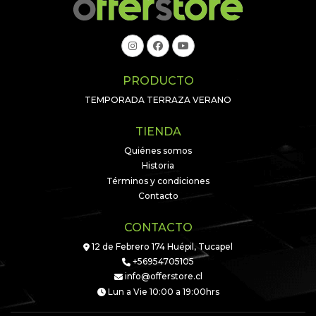
PRODUCTO
TEMPORADA TERRAZA VERANO
TIENDA
Quiénes somos
Historia
Términos y condiciones
Contacto
CONTACTO
12 de Febrero 174 Huépil, Tucapel
+56954705105
info@offerstore.cl
Lun a Vie 10:00 a 19:00hrs