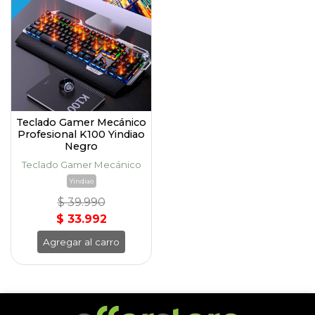
Teclado Gamer Mecánico
Profesional K100 Yindiao
Negro
Teclado Gamer Mecánico
Yindiao
$ 39.990
$ 33.992
Agregar al carro