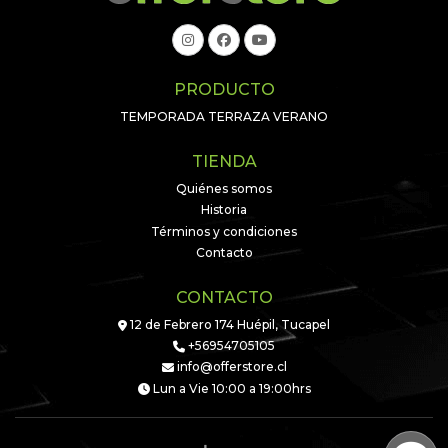
PRODUCTO
TEMPORADA TERRAZA VERANO
TIENDA
Quiénes somos
Historia
Términos y condiciones
Contacto
CONTACTO
12 de Febrero 174 Huépil, Tucapel
+56954705105
info@offerstore.cl
Lun a Vie 10:00 a 19:00hrs