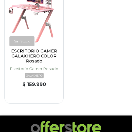
Sin Stock
ESCRITORIO GAMER
GALAXHERO COLOR
Rosado
Escritorio Gamer Rosado
GALAXHERO
$ 159.990