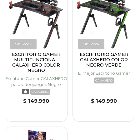
Sin Stock
Sin Stock
ESCRITORIO GAMER
ESCRITORIO GAMER
MULTIFUNCIONAL
GALAXHERO COLOR
GALAXHERO COLOR
NEGRO VERDE
NEGRO
El Mejor Escritorio Gamer
Escritorio Gamer GALAXHERO
GALAXHERO
para videojuegos Negro
GALAXHERO
$ 149.990
$ 149.990