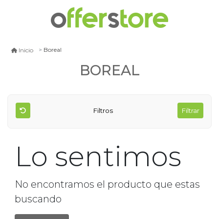
Boreal
Inicio
BOREAL
Filtros
Filtrar
Lo sentimos
No encontramos el producto que estas
buscando