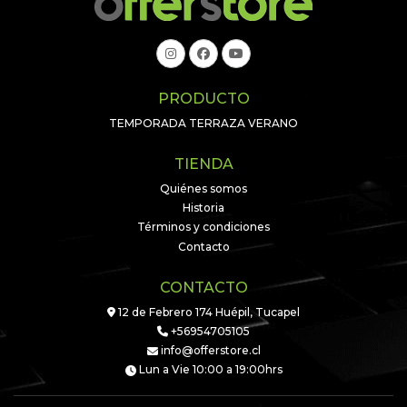
PRODUCTO
TEMPORADA TERRAZA VERANO
TIENDA
Quiénes somos
Historia
Términos y condiciones
Contacto
CONTACTO
12 de Febrero 174 Huépil, Tucapel
+56954705105
info@offerstore.cl
Lun a Vie 10:00 a 19:00hrs