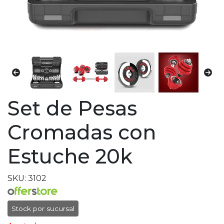
Set de Pesas
Cromadas con
Estuche 20k
SKU: 3102
Stock por sucursal