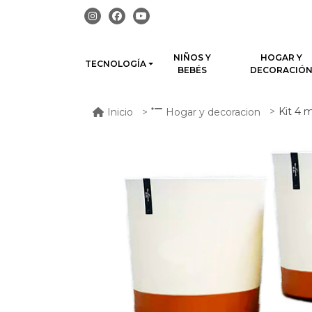
NIÑOS Y
HOGAR Y
TECNOLOGÍA
BEBÉS
DECORACIÓ
Kit 4 macet
Inicio
Hogar y decoracion