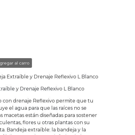
gregar al carro
ja Extraíble y Drenaje Reflexivo L Blanco
aíble y Drenaje Reflexivo L Blanco
o con drenaje Reflexivo permite que tu
buye el agua para que las raíces no se
tas macetas están diseñadas para sostener
ulentas, flores u otras plantas con su
. Bandeja extraíble: la bandeja y la