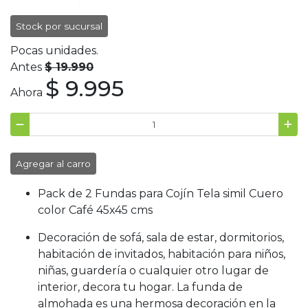
Stock por sucursal
Pocas unidades.
Antes
$ 19.990
$ 9.995
Ahora
Agregar al carro
Pack de 2 Fundas para Cojín Tela simil Cuero
color Café 45x45 cms
Decoración de sofá, sala de estar, dormitorios,
habitación de invitados, habitación para niños,
niñas, guardería o cualquier otro lugar de
interior, decora tu hogar. La funda de
almohada es una hermosa decoración en la