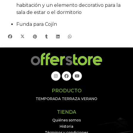
habitación y un elemento decorativo para la
sala de estar o el dormitorio
Funda para Cojín
PRODUCTO
TEMPORADA TERRAZA VERANO
TIENDA
Quiénes somos
Historia
Términos y condiciones