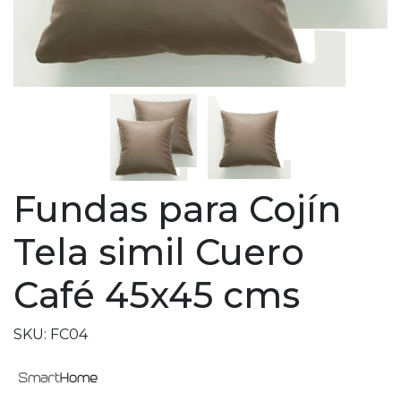
Fundas para Cojín
Tela simil Cuero
Café 45x45 cms
SKU: FC04