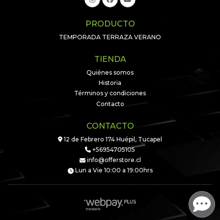
PRODUCTO
TEMPORADA TERRAZA VERANO
TIENDA
Quiénes somos
Historia
Términos y condiciones
Contacto
CONTACTO
12 de Febrero 174 Huépil, Tucapel
+56954705105
info@offerstore.cl
Lun a Vie 10:00 a 19:00hrs