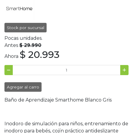
Stock por sucursal
Pocas unidades.
Antes
$ 29.990
$ 20.993
Ahora
Agregar al carro
Baño de Aprendizaje Smarthome Blanco Gris
Inodoro de simulación para niños, entrenamiento de
inodoro para bebés, cojín práctico antideslizante