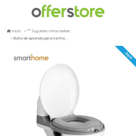
Inicio
Juguetes-niños-bebés
Baño de aprendizaje smarthome blanco gris
-30%