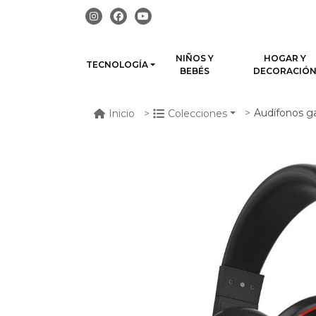
NIÑOS Y
HOGAR Y
TECNOLOGÍA
BEBÉS
DECORACIÓ
Audífonos game
Inicio
Colecciones